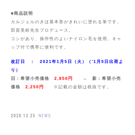
■商品説明
カルジェルのきほ基本形がきれいに塗れる筆です。
田賀美鈴先生プロデュース。
コシがあり、操作性のよいナイロン毛を使用。キャ
ップ付で携帯に便利です。
改訂日 ： 2021年1月5日（火）（’1月5日出荷よ
り）
旧：希望小売価格
2,850円
→ 新：希望小売
価格
2,250円
※記載の金額は税抜です。
2020.12.25
NEWS