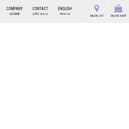
COMPANY
CONTACT
ENGLISH
会社概要
お問い合わせ
About us
SALON LIST
ONLINE SHOP