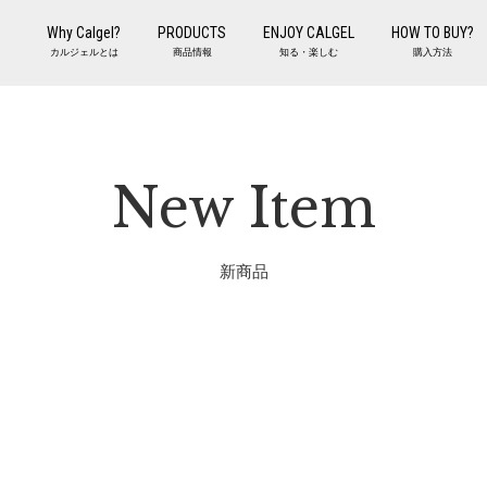
Why Calgel?
PRODUCTS
ENJOY CALGEL
HOW TO BUY?
カルジェルとは
商品情報
知る・楽しむ
購入方法
New Item
新商品