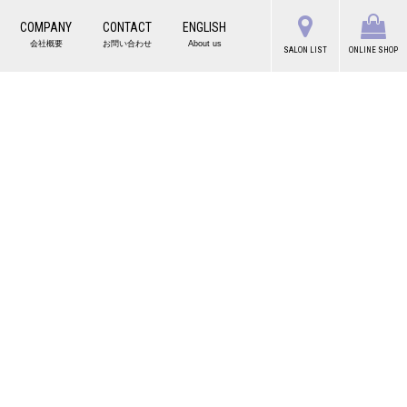
COMPANY
CONTACT
ENGLISH
会社概要
お問い合わせ
About us
SALON LIST
ONLINE SHOP