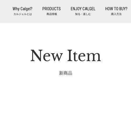
Why Calgel?
PRODUCTS
ENJOY CALGEL
HOW TO BUY?
カルジェルとは
商品情報
知る・楽しむ
購入方法
New Item
新商品