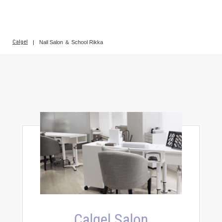
Calgel
|
Nail Salon ＆ School Rikka
Calgel Salon