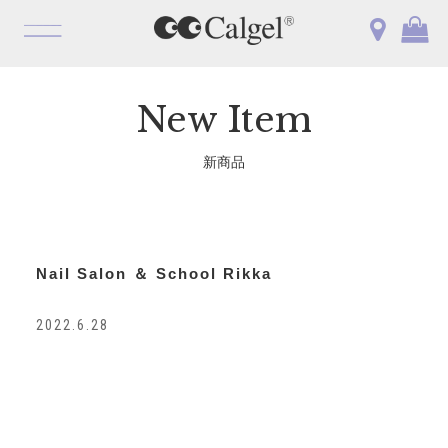
OPEN
New Item
新商品
Nail Salon ＆ School Rikka
2022.6.28