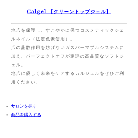
Calgel 【クリーントップジェル】
地爪を保護し、すこやかに保つコスメティックジェ
ルネイル（法定色素使用）。
爪の蒸散作用を妨げないガスパーマブルシステムに
加え、パーフェクトオフが定評の高品質なソフトジ
ェル。
地爪に優しく未来をケアするカルジェルをぜひご利
用ください。
サロンを探す
商品を購入する