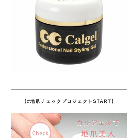
【#地爪チェックプロジェクトSTART】