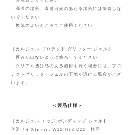
十分注意してください
・高温の場所、直射日光のあたる場所には保管しな
いでください
・換気のよいところでご使用ください
【カルジェル プロテクト グリッター ジェル】
・厚みが出ないように塗布してください
・クリアや透け感のある施術を行う場合には、プロ
テクトグリッタージェルの下地が透ける場合がござ
います。
＜製品仕様＞
【カルジェル エッジ ボンディング ジェル】
容器サイズ(mm)：W32 H72 D20 楕円