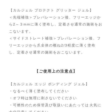
【カルジェル プロテクト グリッター ジェル】
＜先端補強＞プレパレーション後、フリーエッジか
ら2～３mmに薄く塗布し、定着させ通常の施術をお
こないます。
＜サイドストレート補強＞プレパレーション後、フ
リーエッジから爪全体の概ね2/3程度に薄く塗布
し、定着させ通常の施術をおこないます。
【ご使用上の注意点】
【カルジェル エッジ ボンディング ジェル】
・なるべく薄く塗布してください
・オフ時は無理に剥さないでください
・可燃性のため保管及び取扱いにあたっては 火気に