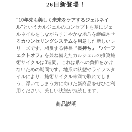
26日新登場！
“10年先も美しく未来をケアするジェルネイ
ル”
というカルジェルのコンセプトを基にジェ
ルネイルをしながらすこやかな地爪を継続させ
る
カウンセリングシステム
を用意した新しいシ
リーズです。​相反する特長
『長持ち』『パーフ
ェクトオフ』
を兼ね備えたカルジェルの推奨施
術サイクルは3週間。これは爪への負担をかけ
ないための期間です。​地爪の状態やライフスタ
イルにより、施術サイクル未満で取れてしま
う、浮いてしまう方に向けた新商品をぜひご利
用ください。美しい状態が持続します。​
商品説明