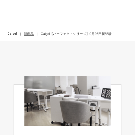
Calgel
|
新商品
|
Calgel【パーフェクトシリーズ】9月26日新登場！