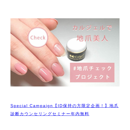
Special Campaign【ID保持の方限定企画！】地爪
診断カウンセリングセミナー年内無料