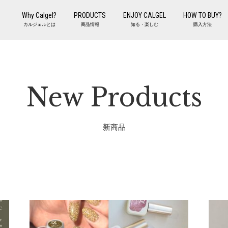
Why Calgel?
PRODUCTS
ENJOY CALGEL
HOW TO BUY?
カルジェルとは
商品情報
知る・楽しむ
購入方法
New Products
新商品