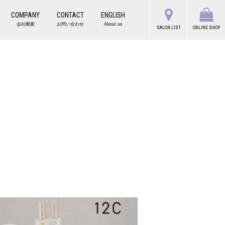
COMPANY
CONTACT
ENGLISH
会社概要
お問い合わせ
About us
SALON LIST
ONLINE SHOP