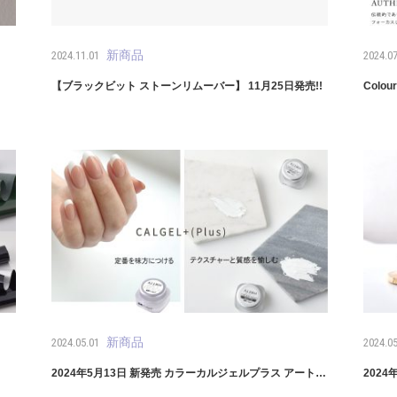
新商品
2024.11.01
2024.07
【ブラックビット ストーンリムーバー】 11月25日発売!!
Colou
新商品
2024.05.01
2024.05
2024年5月13日 新発売 カラーカルジェルプラス アート…
2024