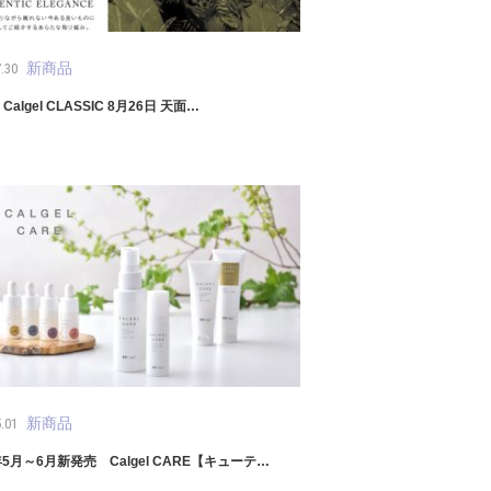
新商品
.30
r Calgel CLASSIC 8月26日 天面…
新商品
.01
年5月～6月新発売 Calgel CARE【キューテ…