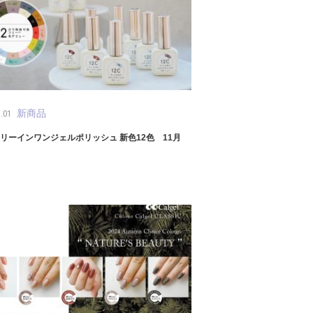
新商品
.01
 スリーインワンジェルポリッシュ 新色12色 11月