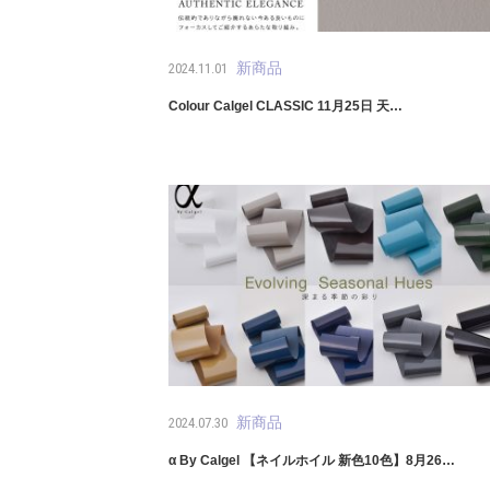
新商品
2024.11.01
Colour Calgel CLASSIC 11月25日 天…
新商品
2024.07.30
α By Calgel 【ネイルホイル 新色10色】8月26…