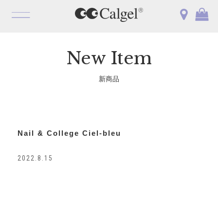
OPEN
New Item
新商品
Nail & College Ciel-bleu
2022.8.15