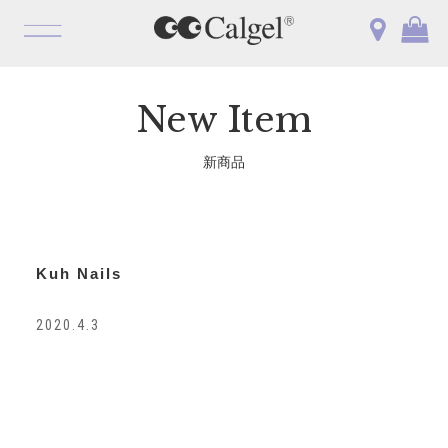
OPEN
New Item
新商品
Kuh Nails
2020.4.3