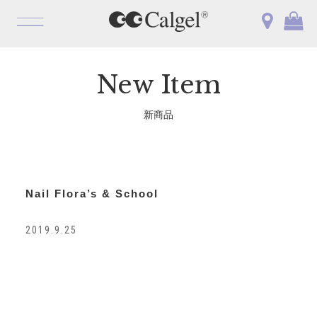
OPEN
New Item
新商品
Nail Flora’s & School
2019.9.25