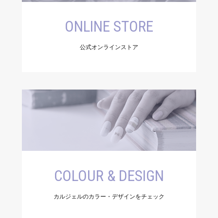
ONLINE STORE
公式オンラインストア
COLOUR & DESIGN
カルジェルのカラー・デザインをチェック