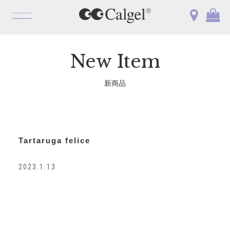
OPEN
New Item
新商品
Tartaruga felice
2023.1.13